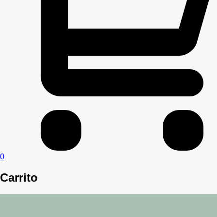
0
Carrito