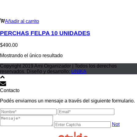
Añadir al carrito
PERCHAS FELPA 10 UNIDADES
$
490.00
Mostrando el único resultado
Copyright 2019 Ami Organizador | Todos los derechos
reservados. Diseño y desarrollo:
UNIKA
Contacto
Podés enviarnos un mensaje a través del siguiente formulario.
Not