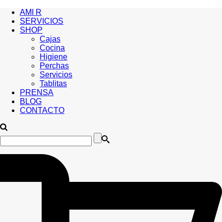
AMI R
SERVICIOS
SHOP
Cajas
Cocina
Higiene
Perchas
Servicios
Tablitas
PRENSA
BLOG
CONTACTO